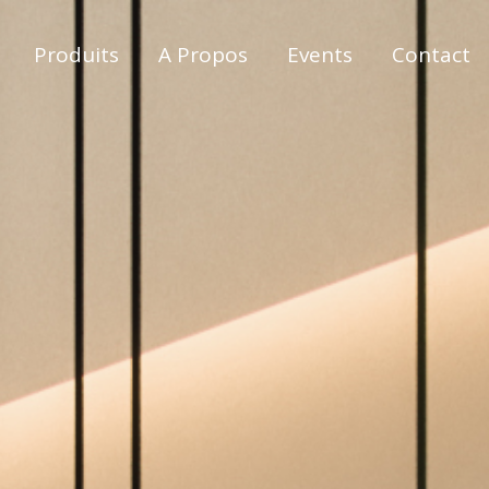
Produits
A Propos
Events
Contact